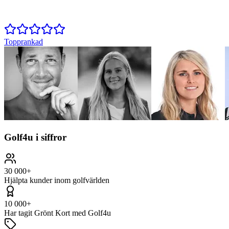
Topprankad
Golf4u i siffror
30 000+
Hjälpta kunder inom golfvärlden
10 000+
Har tagit Grönt Kort med Golf4u