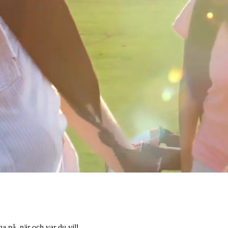
 på, när och var du vill.