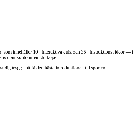
en, som innehåller 10+ interaktiva quiz och 35+ instruktionsvideor — i
ratis utan konto innan du köper.
dig trygg i att få den bästa introduktionen till sporten.