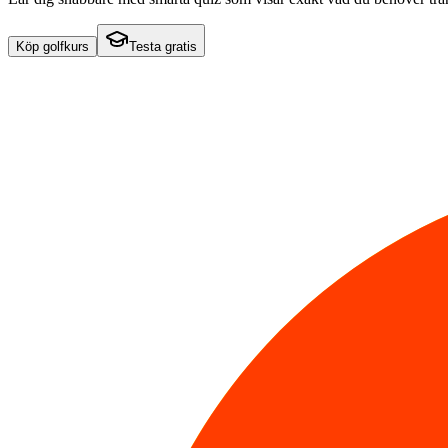
Köp golfkurs
Testa gratis