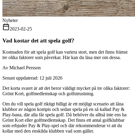
Nyheter
2023-02-25
Vad kostar det att spela golf?
Kostnaden för att spela golf kan variera stort, men det finns främst
tre olika faktorer som påverkar. Här kan du läsa mer om dessa.
Av Michael Persson
Senast uppdaterad: 12 juli 2026
Det korta svaret är att det beror väldigt mycket på tre olika faktorer:
Grönt Kort, golfmedlemskap och golfutrustning.
Om du vill spela golf riktigt billigt är ett möjligt scenario att låna
klubbor av någon kompis och sedan spela på en så kallad Pay &
Play-bana, där alla får spela golf. Då behöver du alltså inte ens ha
Grönt Kort eller golfmedlemskap. Det finns ett antal golfklubbar
som erbjuder Pay & Play-spel och där rekommenderar vi att du
kollar med den enskilda klubben vad som gäller.