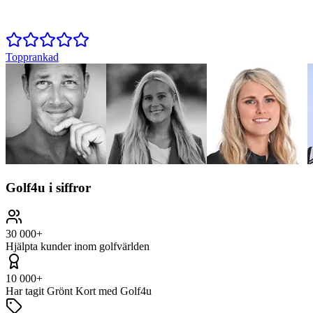
Topprankad
Golf4u i siffror
30 000+
Hjälpta kunder inom golfvärlden
10 000+
Har tagit Grönt Kort med Golf4u