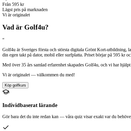
Från 595 kr
Lägst pris på marknaden
Vi är originalet
Vad är Golf4u?
“
Golf4u är Sveriges första och största digitala Grönt Kort-utbildning,
din egen takt på dator, mobil eller surfplatta. Priset börjar på 595 kr
Med över 35 års samlad erfarenhet skapades Golf4u, och vi har hjälpt ö
Vi är originalet — välkommen du med!
Köp golfkurs
Individbaserat lärande
Gör bara det du inte redan kan — våra quiz visar exakt var du behöve