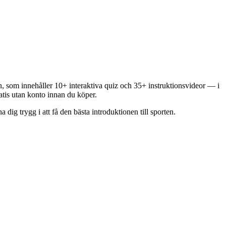
en, som innehåller 10+ interaktiva quiz och 35+ instruktionsvideor — i
ratis utan konto innan du köper.
dig trygg i att få den bästa introduktionen till sporten.