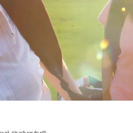
 på, när och var du vill.