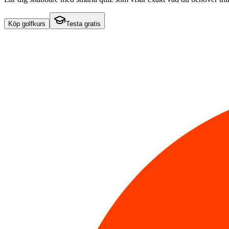
Köp golfkurs
Testa gratis