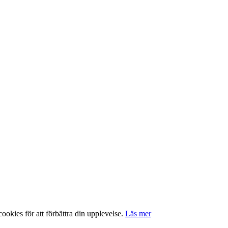
ookies för att förbättra din upplevelse.
Läs mer