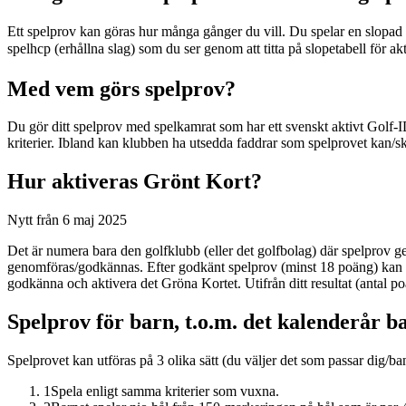
Ett spelprov kan göras hur många gånger du vill. Du spelar en slopad b
spelhcp (erhållna slag) som du ser genom att titta på slopetabell för a
Med vem görs spelprov?
Du gör ditt spelprov med spelkamrat som har ett svenskt aktivt Golf-I
kriterier. Ibland kan klubben ha utsedda faddrar som spelprovet kan/s
Hur aktiveras Grönt Kort?
Nytt från 6 maj 2025
Det är numera bara den golfklubb (eller det golfbolag) där spelprov 
genomföras/godkännas. Efter godkänt spelprov (minst 18 poäng) kan du 
godkänna och aktivera det Gröna Kortet. Utifrån ditt resultat (antal poä
Spelprov för barn, t.o.m. det kalenderår ba
Spelprovet kan utföras på 3 olika sätt (du väljer det som passar dig/ba
1
Spela enligt samma kriterier som vuxna.